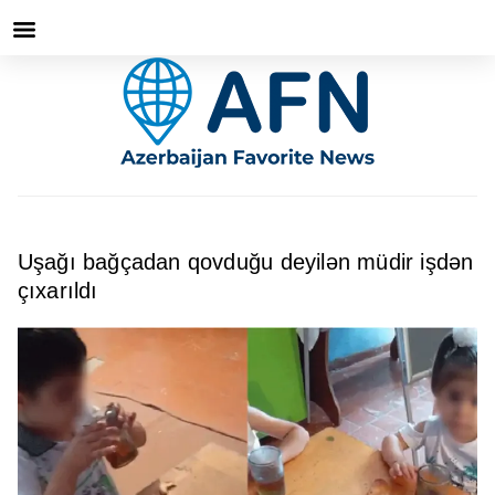
Uşağı bağçadan qovduğu deyilən müdir işdən
çıxarıldı