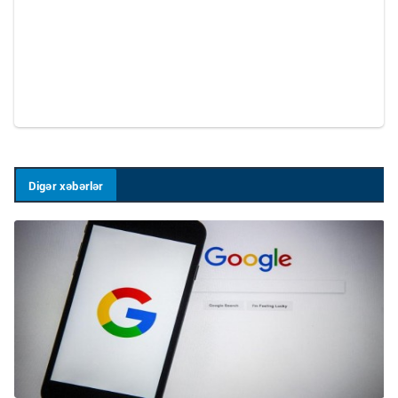
Digər xəbərlər