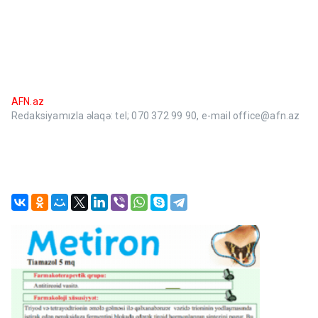
AFN.az
Redaksiyamızla əlaqə: tel; 070 372 99 90, e-mail office@afn.az