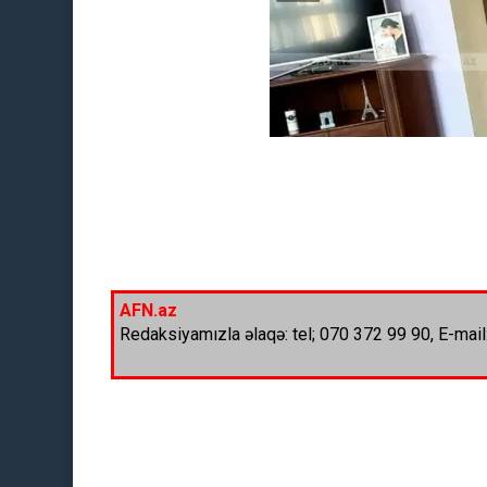
AFN.az
Redaksiyamızla əlaqə: tel; 070 372 99 90, E-mail