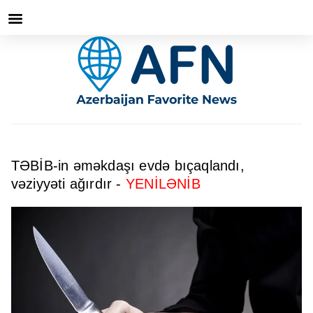
TƏBİB-in əməkdaşı evdə bıçaqlandı,
vəziyyəti ağırdır -
YENİLƏNİB