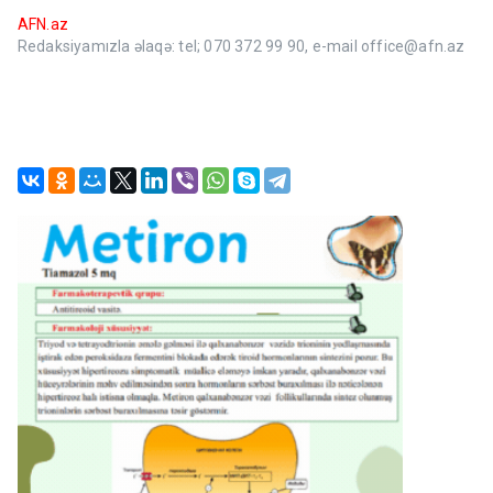
AFN.az
Redaksiyamızla əlaqə: tel; 070 372 99 90, e-mail office@afn.az