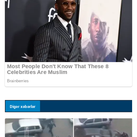
Digər xəbərlər