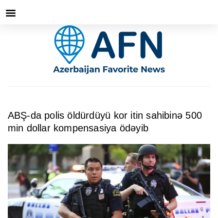
ABŞ-da polis öldürdüyü kor itin sahibinə 500
min dollar kompensasiya ödəyib