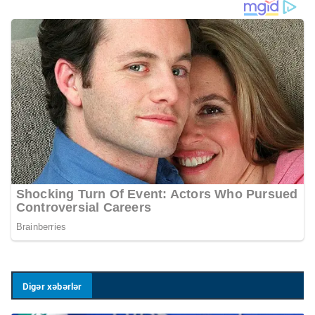
Digər xəbərlər