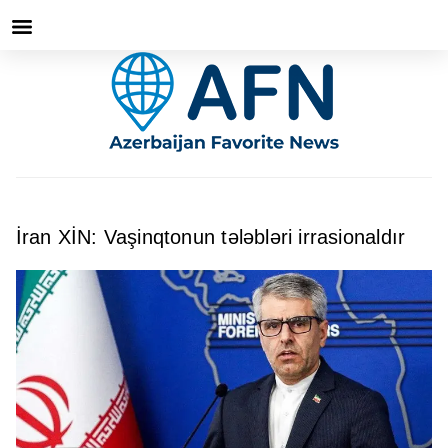
İran XİN: Vaşinqtonun tələbləri irrasionaldır