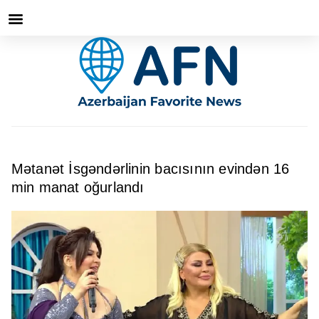
Mətanət İsgəndərlinin bacısının evindən 16
min manat oğurlandı