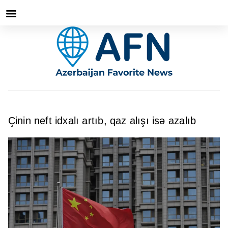
Çinin neft idxalı artıb, qaz alışı isə azalıb