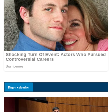
Digər xəbərlər