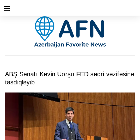
ABŞ Senatı Kevin Uorşu FED sədri vəzifəsinə
təsdiqləyib