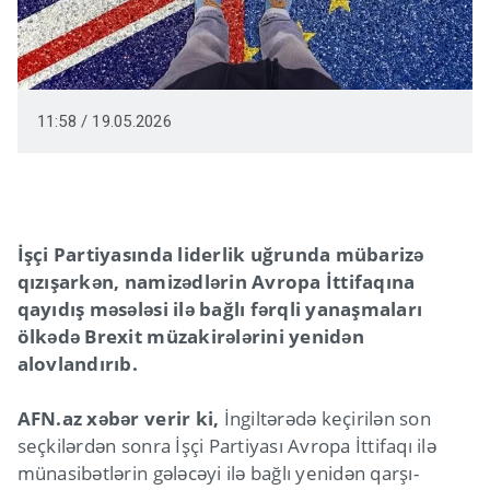
11:58 / 19.05.2026
İşçi Partiyasında liderlik uğrunda mübarizə
qızışarkən, namizədlərin Avropa İttifaqına
qayıdış məsələsi ilə bağlı fərqli yanaşmaları
ölkədə Brexit müzakirələrini yenidən
alovlandırıb.
AFN.az xəbər verir ki,
İngiltərədə keçirilən son
seçkilərdən sonra İşçi Partiyası Avropa İttifaqı ilə
münasibətlərin gələcəyi ilə bağlı yenidən qarşı-