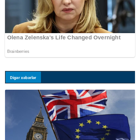
Digər xəbərlər