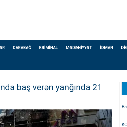
ƏR
QARABAĞ
KRİMİNAL
MƏDƏNİYYƏT
İDMAN
Dİ
nında baş verən yanğında 21
Ba
KO