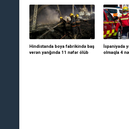
Hindistanda boya fabrikində baş
İspaniyada 
verən yanğında 11 nəfər ölüb
olmaqla 4 nə