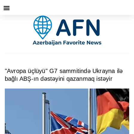
"Avropa üçlüyü" G7 sammitində Ukrayna ilə
bağlı ABŞ-ın dəstəyini qazanmaq istəyir