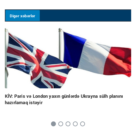
Digər xəbərlər
KİV: Paris və London yaxın günlərdə Ukrayna sülh planını
hazırlamaq istəyir