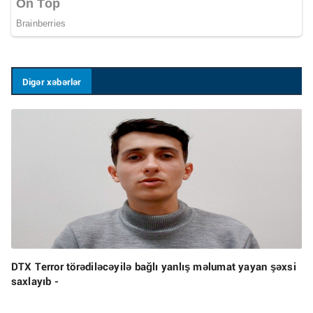
Digər xəbərlər
DTX Terror törədiləcəyilə bağlı yanlış məlumat yayan şəxsi
saxlayıb -