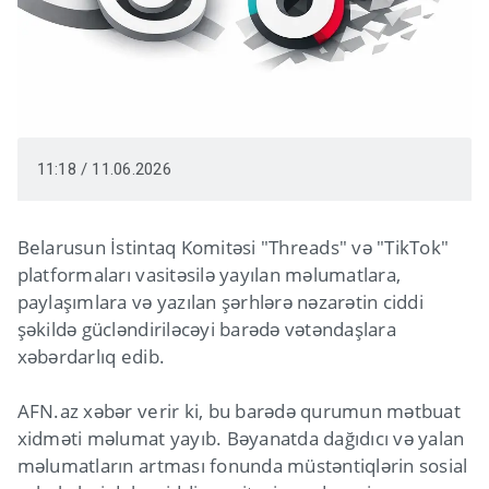
11:18 / 11.06.2026
Belarusun İstintaq Komitəsi "Threads" və "TikTok"
platformaları vasitəsilə yayılan məlumatlara,
paylaşımlara və yazılan şərhlərə nəzarətin ciddi
şəkildə gücləndiriləcəyi barədə vətəndaşlara
xəbərdarlıq edib.
AFN.az xəbər verir ki, bu barədə qurumun mətbuat
xidməti məlumat yayıb. Bəyanatda dağıdıcı və yalan
məlumatların artması fonunda müstəntiqlərin sosial