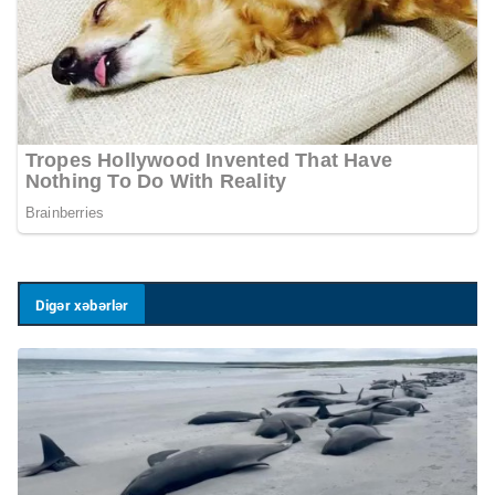
Digər xəbərlər