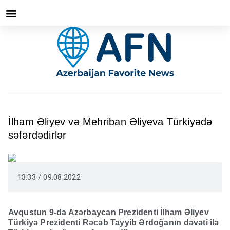
İlham Əliyev və Mehriban Əliyeva Türkiyədə
səfərdədirlər
13:33 / 09.08.2022
Avqustun 9-da Azərbaycan Prezidenti İlham Əliyev
Türkiyə Prezidenti Rəcəb Tayyib Ərdoğanın dəvəti ilə