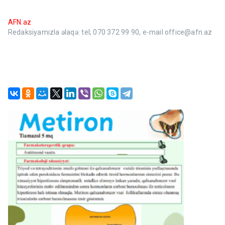
AFN.az
Redaksiyamızla əlaqə: tel; 070 372 99 90, e-mail office@afn.az