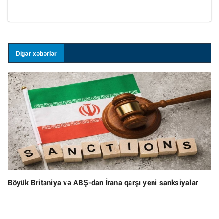
Digər xəbərlər
Böyük Britaniya və ABŞ-dan İrana qarşı yeni sanksiyalar