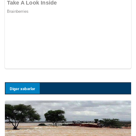
Digər xəbərlər