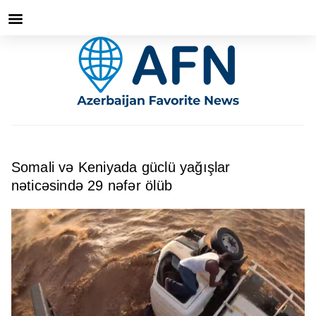
Somali və Keniyada güclü yağışlar
nəticəsində 29 nəfər ölüb