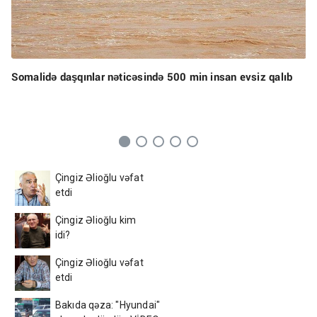
Somalidə daşqınlar nəticəsində 500 min insan evsiz qalıb
Çingiz Əlioğlu vəfat
etdi
Çingiz Əlioğlu kim
idi?
Çingiz Əlioğlu vəfat
etdi
Bakıda qəza: "Hyundai"