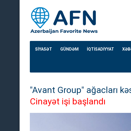
SİYASƏT
GÜNDƏM
İQTİSADİYYAT
XƏB
"Avant Group" ağacları kəs
Cinayət işi başlandı