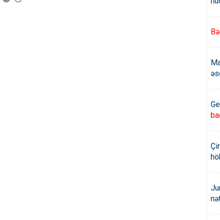
hü
Bə
Ma
əs
Ge
ba
Çi
hö
Ju
nə