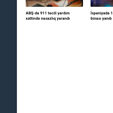
ABŞ-da 911 təcili yardım
İspaniyada 1
xəttində nasazlıq yaranıb
binası yanıb