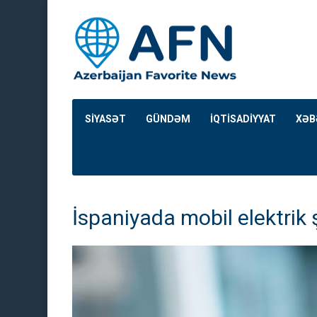
SİYASƏT
GÜNDƏM
İQTİSADİYYAT
XƏB
İspaniyada mobil elektrik