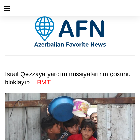
İsrail Qəzzaya yardım missiyalarının çoxunu
bloklayıb –
BMT