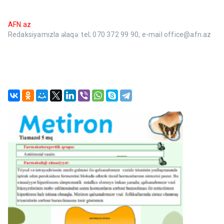
AFN.az
Redaksiyamızla əlaqə: tel; 070 372 99 90, e-mail office@afn.az