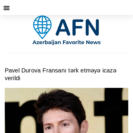
Pavel Durova Fransanı tərk etməyə icazə
verildi