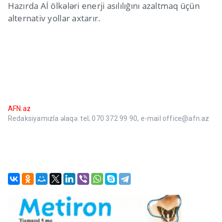
Hazırda Aİ ölkələri enerji asılılığını azaltmaq üçün
alternativ yollar axtarır.
AFN.az
Redaksiyamızla əlaqə: tel; 070 372 99 90, e-mail office@afn.az