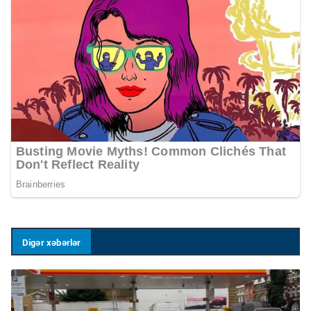
Digər xəbərlər