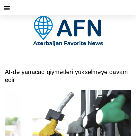
Aİ-də yanacaq qiymətləri yüksəlməyə davam
edir