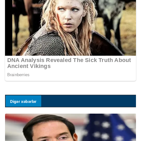
Digər xəbərlər