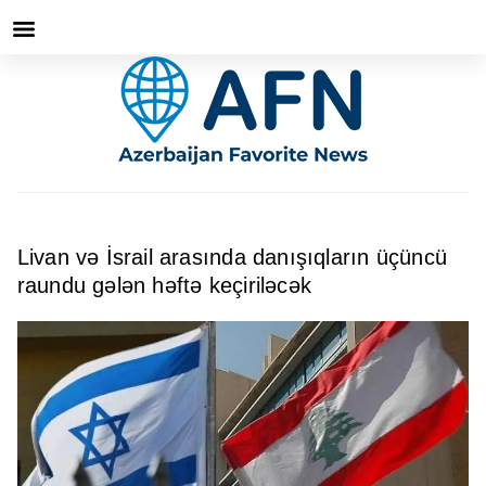
Livan və İsrail arasında danışıqların üçüncü
raundu gələn həftə keçiriləcək