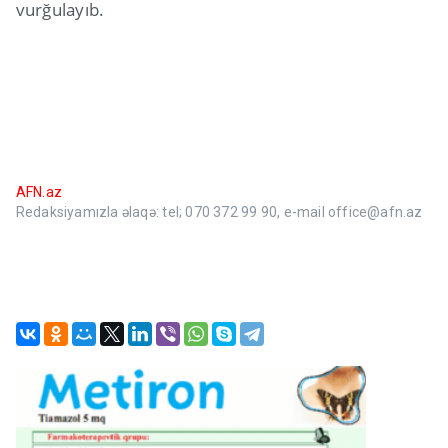
vurğulayıb.
AFN.az
Redaksiyamızla əlaqə: tel; 070 372 99 90, e-mail office@afn.az