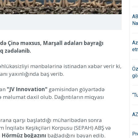
AB
Na
ində Çinə məxsus, Marşall adaları bayrağı
Az
et
q zədələnib.
əhlükəsizliyi mənbələrinə istinadən xəbər verir ki,
Öz
anı yaxınlığında baş verib.
gö
yan
"JV Innovation"
gəmisindən göyərtədə
“T
 məlumat daxil olub. Dağıntıların miqyası
AZ
in İrana qarşı başlatdığı müharibədən sonra
am İnqilabı Keşikçiləri Korpusu (SEPAH) ABŞ və
Pr
n
Hörmüz boğazını
bağladığını bəyan edib.