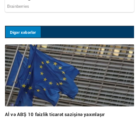
Digər xəbərlər
Aİ və ABŞ 10 faizlik ticarət sazişinə yaxınlaşır