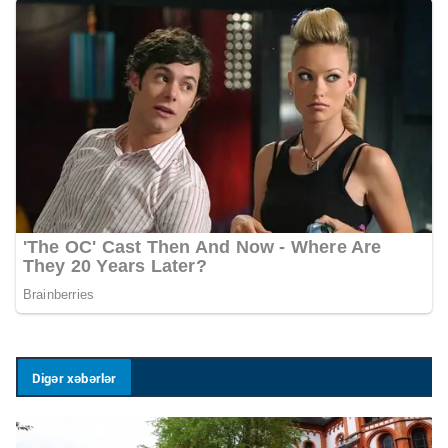
Digər xəbərlər