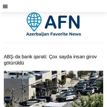
ABŞ-da bank qarəti: Çox sayda insan girov
götürüldü