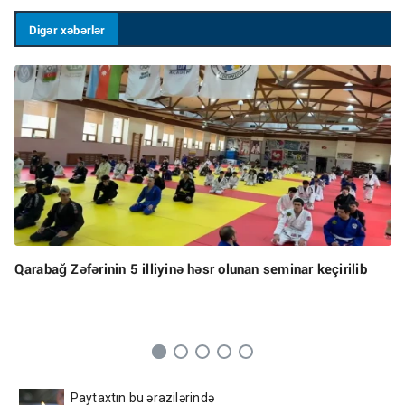
Digər xəbərlər
Qarabağ Zəfərinin 5 illiyinə həsr olunan seminar keçirilib
Paytaxtın bu ərazilərində