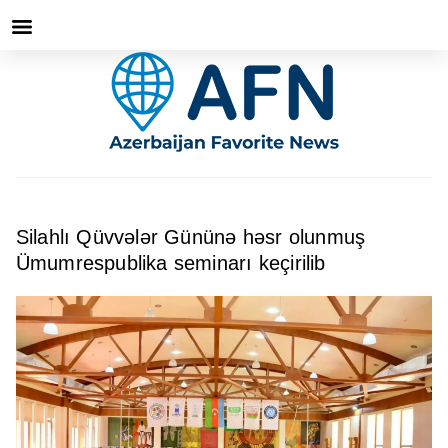
Silahlı Qüvvələr Gününə həsr olunmuş
Ümumrespublika seminarı keçirilib