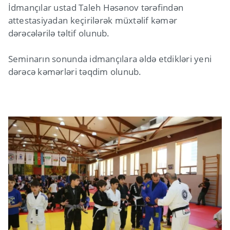
İdmançılar ustad Taleh Həsənov tərəfindən
attestasiyadan keçirilərək müxtəlif kəmər
dərəcələrilə təltif olunub.
Seminarın sonunda idmançılara əldə etdikləri yeni
dərəcə kəmərləri təqdim olunub.