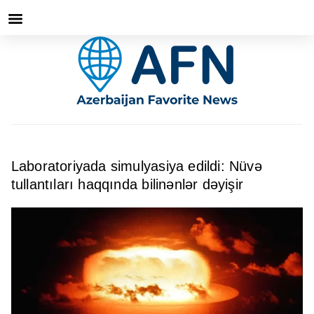
Laboratoriyada simulyasiya edildi: Nüvə
tullantıları haqqında bilinənlər dəyişir