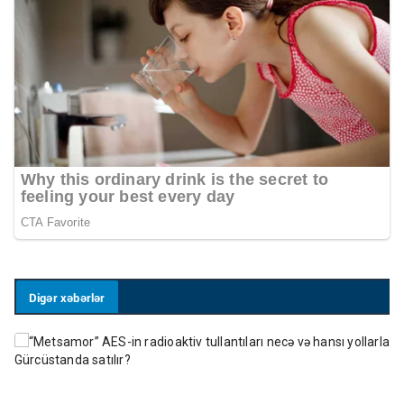
Digər xəbərlər