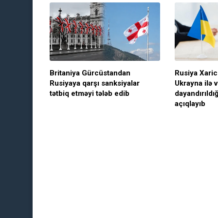
Britaniya Gürcüstandan
Rusiya Xarici
Rusiyaya qarşı sanksiyalar
Ukrayna ilə v
tətbiq etməyi tələb edib
dayandırıldı
açıqlayıb