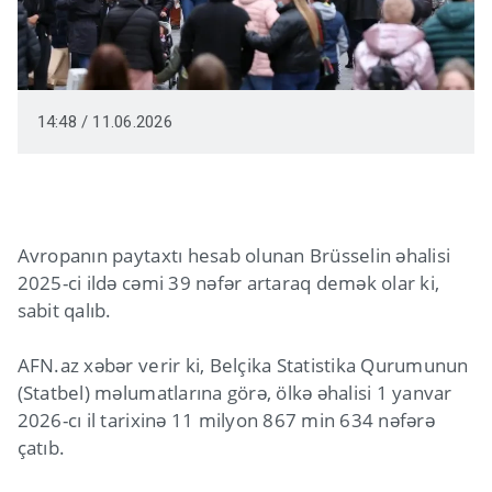
14:48 / 11.06.2026
Avropanın paytaxtı hesab olunan Brüsselin əhalisi
2025-ci ildə cəmi 39 nəfər artaraq demək olar ki,
sabit qalıb.
AFN.az xəbər verir ki, Belçika Statistika Qurumunun
(Statbel) məlumatlarına görə, ölkə əhalisi 1 yanvar
2026-cı il tarixinə 11 milyon 867 min 634 nəfərə
çatıb.