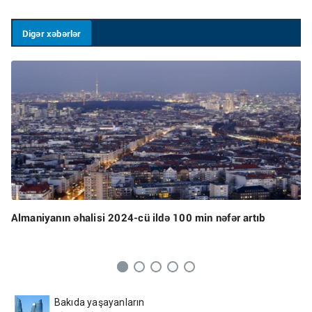
Digər xəbərlər
Almaniyanın əhalisi 2024-cü ildə 100 min nəfər artıb
Bakıda yaşayanların