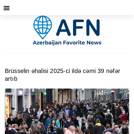
Brüsselin əhalisi 2025-ci ildə cəmi 39 nəfər
artıb