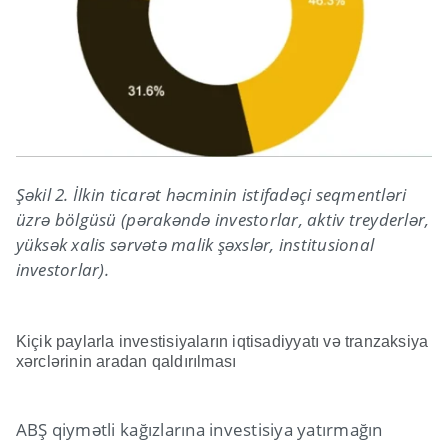
Şəkil 2. İlkin ticarət həcminin istifadəçi seqmentləri
üzrə bölgüsü (pərakəndə investorlar, aktiv treyderlər,
yüksək xalis sərvətə malik şəxslər, institusional
investorlar).
Kiçik paylarla investisiyaların iqtisadiyyatı və tranzaksiya
xərclərinin aradan qaldırılması
ABŞ qiymətli kağızlarına investisiya yatırmağın