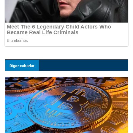
Digər xəbərlər