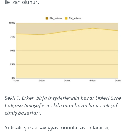
ilə izah olunur.
Şəkil 1. Erkən birja treyderlərinin bazar tipləri üzrə
bölgüsü (inkişaf etməkdə olan bazarlar və inkişaf
etmiş bazarlar).
Yüksək iştirak səviyyəsi onunla təsdiqlənir ki,