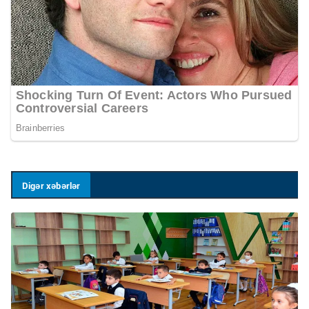
Digər xəbərlər