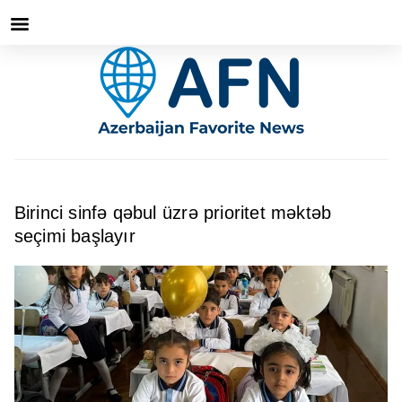
Birinci sinfə qəbul üzrə prioritet məktəb
seçimi başlayır