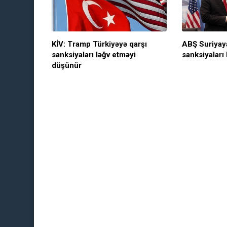
KİV: Tramp Türkiyəyə qarşı
ABŞ Suriyay
sanksiyaları ləğv etməyi
sanksiyaları 
düşünür