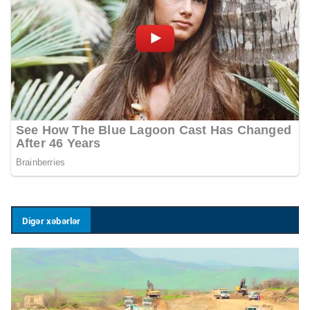
Digər xəbərlər