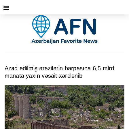
Azad edilmiş ərazilərin bərpasına 6,5 mlrd
manata yaxın vəsait xərclənib