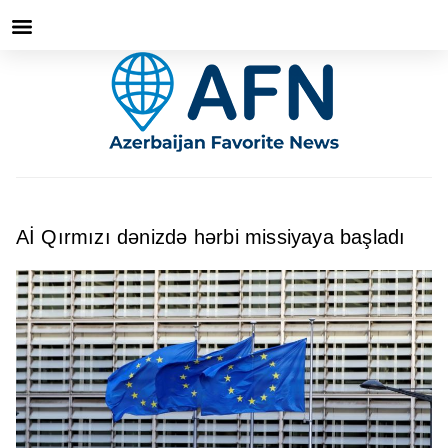
Aİ Qırmızı dənizdə hərbi missiyaya başladı