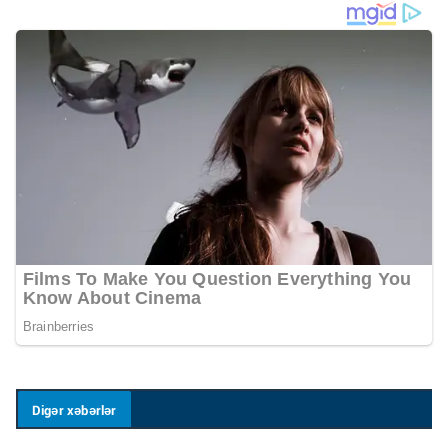
Digər xəbərlər