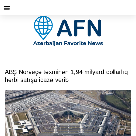
ABŞ Norveçə təxminən 1,94 milyard dollarlıq
hərbi satışa icazə verib