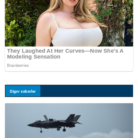
Digər xəbərlər