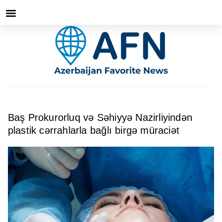
Baş Prokurorluq və Səhiyyə Nazirliyindən
plastik cərrahlarla bağlı birgə müraciət