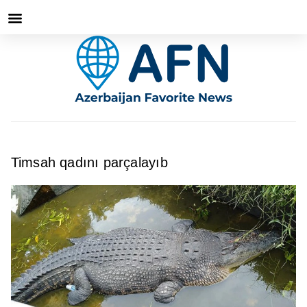
Timsah qadını parçalayıb