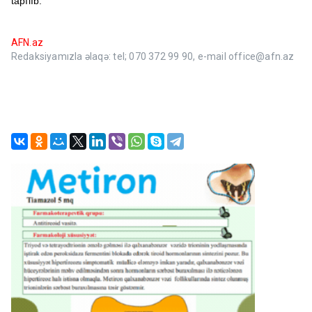
tapılıb.
AFN.az
Redaksiyamızla əlaqə: tel; 070 372 99 90, e-mail office@afn.az