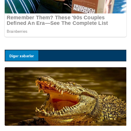
Digər xəbərlər