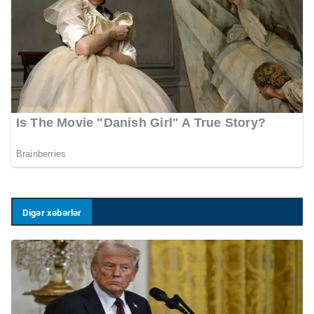
Digər xəbərlər