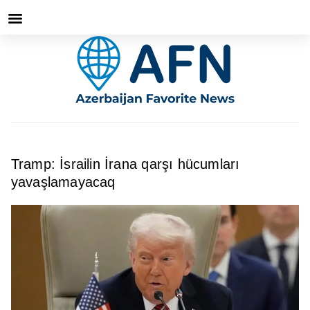
Tramp: İsrailin İrana qarşı hücumları
yavaşlamayacaq