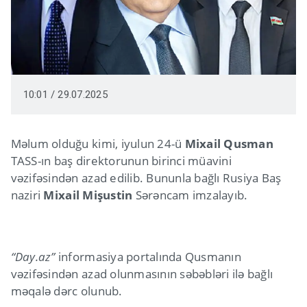
10:01 / 29.07.2025
Məlum olduğu kimi, iyulun 24-ü
Mixail Qusman
TASS-ın baş direktorunun birinci müavini
vəzifəsindən azad edilib. Bununla bağlı Rusiya Baş
naziri
Mixail Mişustin
Sərəncam imzalayıb.
“Day.az”
informasiya portalında Qusmanın
vəzifəsindən azad olunmasının səbəbləri ilə bağlı
məqalə dərc olunub.