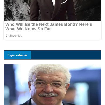
Digər xəbərlər