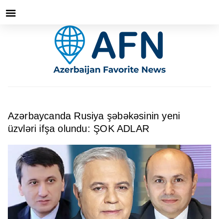
Azərbaycanda Rusiya şəbəkəsinin yeni
üzvləri ifşa olundu: ŞOK ADLAR