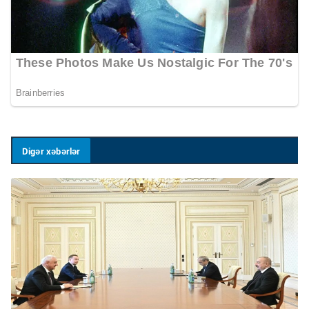
Digər xəbərlər