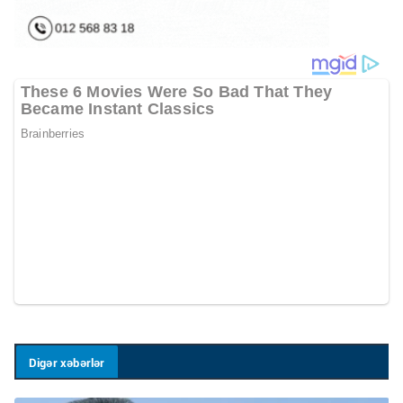
Digər xəbərlər