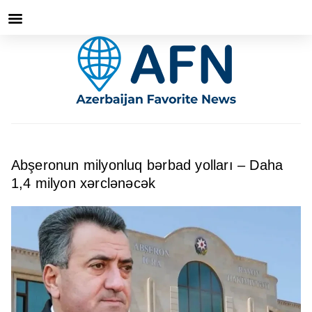
Abşeronun milyonluq bərbad yolları – Daha
1,4 milyon xərclənəcək