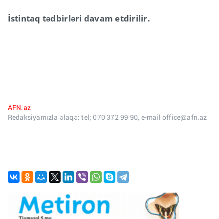
İstintaq tədbirləri davam etdirilir.
AFN.az
Redaksiyamızla əlaqə: tel; 070 372 99 90, e-mail office@afn.az