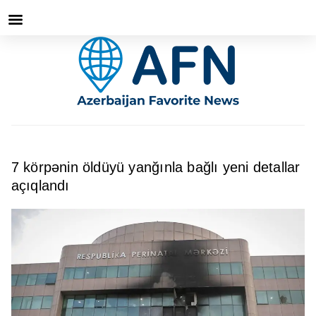
7 körpənin öldüyü yanğınla bağlı yeni detallar
açıqlandı