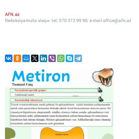
AFN.az
Redaksiyamızla əlaqə: tel; 070 372 99 90, e-mail office@afn.az