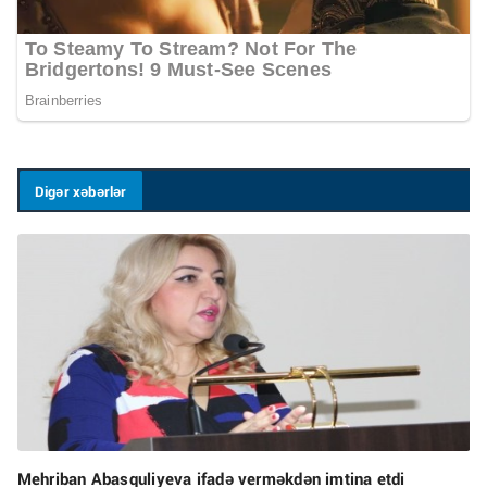
Digər xəbərlər
Mehriban Abasquliyeva ifadə verməkdən imtina etdi