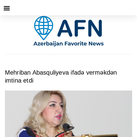
Mehriban Abasquliyeva ifadə verməkdən
imtina etdi