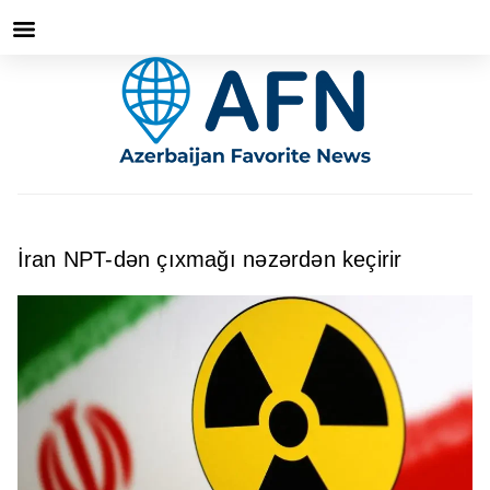
İran NPT-dən çıxmağı nəzərdən keçirir