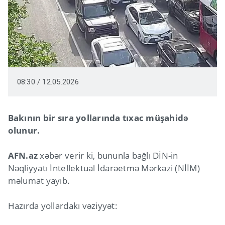
08:30 / 12.05.2026
Bakının bir sıra yollarında tıxac müşahidə
olunur.
AFN.az
xəbər verir ki, bununla bağlı DİN-in
Nəqliyyatı İntellektual İdarəetmə Mərkəzi (NİİM)
məlumat yayıb.
Hazırda yollardakı vəziyyət: