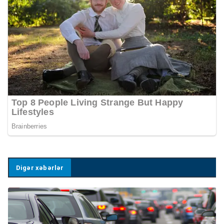
Digər xəbərlər