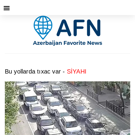
Bu yollarda tıxac var -
SİYAHI