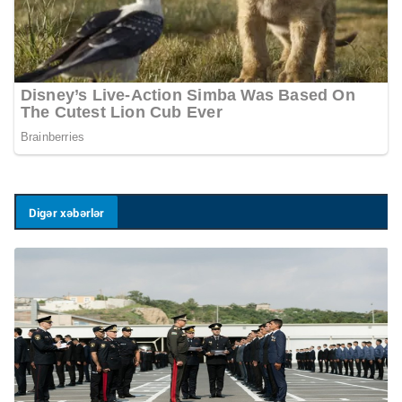
Digər xəbərlər