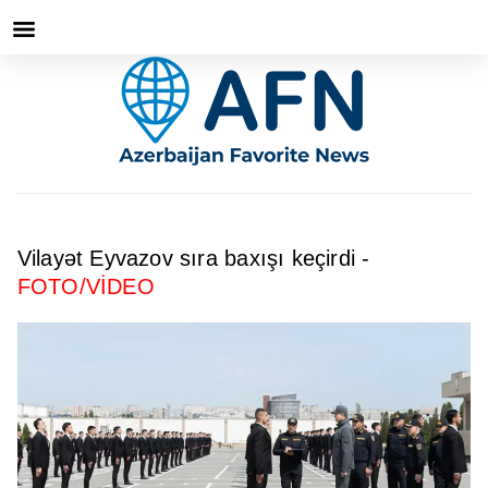
Vilayət Eyvazov sıra baxışı keçirdi -
FOTO/VİDEO