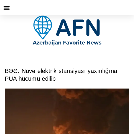
BƏƏ: Nüvə elektrik stansiyası yaxınlığına
PUA hücumu edilib