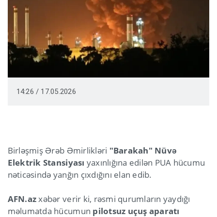
14:26 / 17.05.2026
Birləşmiş Ərəb Əmirlikləri
"Barakah" Nüvə
Elektrik Stansiyası
yaxınlığına edilən PUA hücumu
nəticəsində yanğın çıxdığını elan edib.
AFN.az
xəbər verir ki, rəsmi qurumların yaydığı
məlumatda hücumun
pilotsuz uçuş aparatı