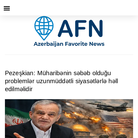
Pezeşkian: Müharibənin səbəb olduğu
problemlər uzunmüddətli siyasətlərlə həll
edilməlidir