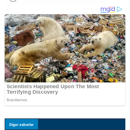
Digər xəbərlər