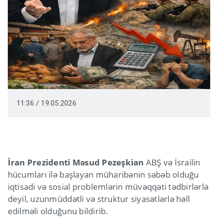
11:36 / 19.05.2026
İran Prezidenti Məsud Pezeşkian
ABŞ və İsrailin
hücumları ilə başlayan müharibənin səbəb olduğu
iqtisadi və sosial problemlərin müvəqqəti tədbirlərlə
deyil, uzunmüddətli və struktur siyasətlərlə həll
edilməli olduğunu bildirib.